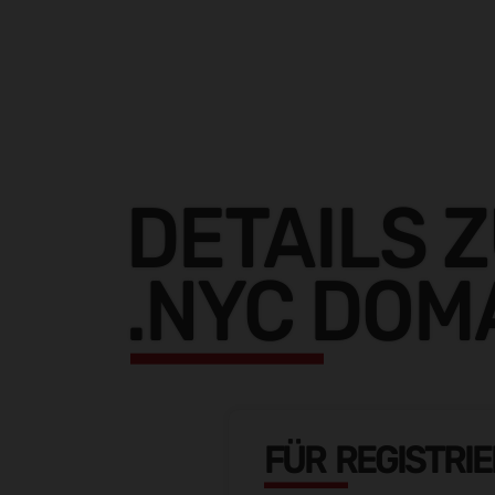
DETAILS 
.NYC DOM
FÜR REGISTRI