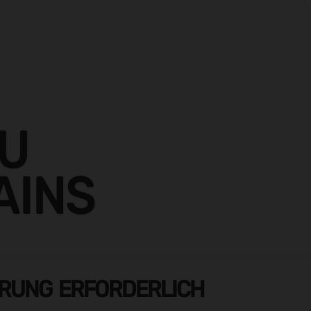
ZU
AINS
ERUNG ERFORDERLICH