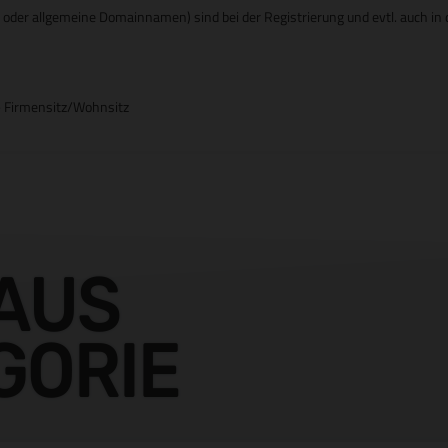
er allgemeine Domainnamen) sind bei der Registrierung und evtl. auch in d
- Firmensitz/Wohnsitz
AUS
GORIE