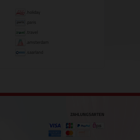
.holiday
.paris
.travel
.amsterdam
.saarland
ZAHLUNGSARTEN