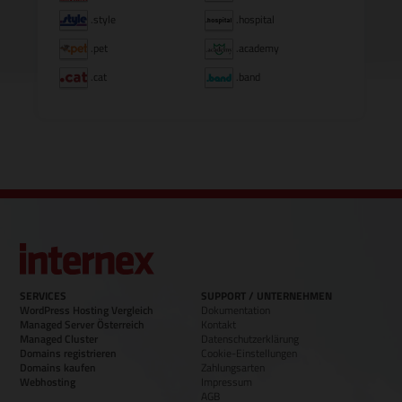
.style
.hospital
.pet
.academy
.cat
.band
SERVICES
SUPPORT / UNTERNEHMEN
WordPress Hosting Vergleich
Dokumentation
Managed Server Österreich
Kontakt
Managed Cluster
Datenschutzerklärung
Domains registrieren
Cookie-Einstellungen
Domains kaufen
Zahlungsarten
Webhosting
Impressum
AGB