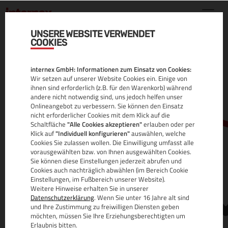
UNSERE WEBSITE VERWENDET
COOKIES
.MBA DOMAIN
internex GmbH: Informationen zum Einsatz von Cookies:
ALLE INFOS
Wir setzen auf unserer Website Cookies ein. Einige von
ihnen sind erforderlich (z.B. für den Warenkorb) während
andere nicht notwendig sind, uns jedoch helfen unser
Onlineangebot zu verbessern. Sie können den Einsatz
nicht erforderlicher Cookies mit dem Klick auf die
Schaltfläche
"Alle Cookies akzeptieren"
erlauben oder per
Klick auf
"Individuell konfigurieren"
auswählen, welche
Cookies Sie zulassen wollen. Die Einwilligung umfasst alle
vorausgewählten bzw. von Ihnen ausgewählten Cookies.
Sie können diese Einstellungen jederzeit abrufen und
www.
Cookies auch nachträglich abwählen (im Bereich Cookie
Einstellungen, im Fußbereich unserer Website).
Weitere Hinweise erhalten Sie in unserer
Datenschutzerklärung
. Wenn Sie unter 16 Jahre alt sind
und Ihre Zustimmung zu freiwilligen Diensten geben
möchten, müssen Sie Ihre Erziehungsberechtigten um
Erlaubnis bitten.