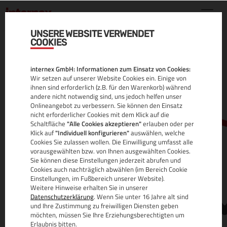
UNSERE WEBSITE VERWENDET
COOKIES
.HIPHOP DOMAIN
internex GmbH: Informationen zum Einsatz von Cookies:
ALLE INFOS
Wir setzen auf unserer Website Cookies ein. Einige von
ihnen sind erforderlich (z.B. für den Warenkorb) während
andere nicht notwendig sind, uns jedoch helfen unser
Onlineangebot zu verbessern. Sie können den Einsatz
nicht erforderlicher Cookies mit dem Klick auf die
Schaltfläche
"Alle Cookies akzeptieren"
erlauben oder per
Klick auf
"Individuell konfigurieren"
auswählen, welche
Cookies Sie zulassen wollen. Die Einwilligung umfasst alle
vorausgewählten bzw. von Ihnen ausgewählten Cookies.
Sie können diese Einstellungen jederzeit abrufen und
www.
Cookies auch nachträglich abwählen (im Bereich Cookie
Einstellungen, im Fußbereich unserer Website).
Weitere Hinweise erhalten Sie in unserer
Datenschutzerklärung
. Wenn Sie unter 16 Jahre alt sind
und Ihre Zustimmung zu freiwilligen Diensten geben
möchten, müssen Sie Ihre Erziehungsberechtigten um
Erlaubnis bitten.