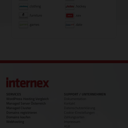
.clothing
.hockey
.furniture
.sex
.games
.date
SERVICES
SUPPORT / UNTERNEHMEN
WordPress Hosting Vergleich
Dokumentation
Managed Server Österreich
Kontakt
Managed Cluster
Datenschutzerklärung
Domains registrieren
Cookie-Einstellungen
Domains kaufen
Zahlungsarten
Webhosting
Impressum
AGB