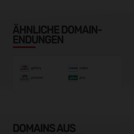
ÄHNLICHE DOMAIN-
ENDUNGEN
.gallery
.video
.pictures
.pics
DOMAINS AUS