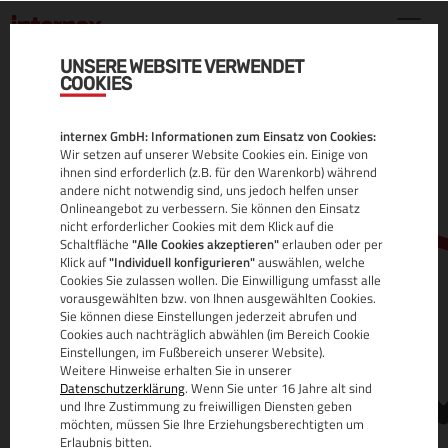
UNSERE WEBSITE VERWENDET
COOKIES
.GRAPHICS DOMAIN
internex GmbH: Informationen zum Einsatz von Cookies:
ALLE INFOS
Wir setzen auf unserer Website Cookies ein. Einige von
ihnen sind erforderlich (z.B. für den Warenkorb) während
andere nicht notwendig sind, uns jedoch helfen unser
Onlineangebot zu verbessern. Sie können den Einsatz
nicht erforderlicher Cookies mit dem Klick auf die
Schaltfläche
"Alle Cookies akzeptieren"
erlauben oder per
Klick auf
"Individuell konfigurieren"
auswählen, welche
Cookies Sie zulassen wollen. Die Einwilligung umfasst alle
vorausgewählten bzw. von Ihnen ausgewählten Cookies.
Sie können diese Einstellungen jederzeit abrufen und
www.
Cookies auch nachträglich abwählen (im Bereich Cookie
Einstellungen, im Fußbereich unserer Website).
Weitere Hinweise erhalten Sie in unserer
Datenschutzerklärung
. Wenn Sie unter 16 Jahre alt sind
und Ihre Zustimmung zu freiwilligen Diensten geben
möchten, müssen Sie Ihre Erziehungsberechtigten um
Erlaubnis bitten.