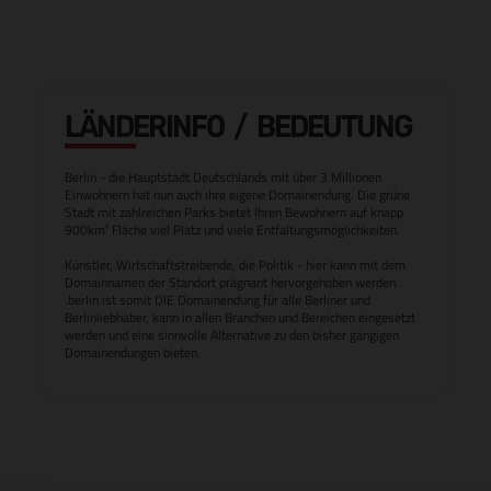
LÄNDERINFO / BEDEUTUNG
Berlin - die Hauptstadt Deutschlands mit über 3 Millionen
Einwohnern hat nun auch ihre eigene Domainendung. Die grüne
Stadt mit zahlreichen Parks bietet Ihren Bewohnern auf knapp
900km² Fläche viel Platz und viele Entfaltungsmöglichkeiten.
Künstler, Wirtschaftstreibende, die Politik - hier kann mit dem
Domainnamen der Standort prägnant hervorgehoben werden.
.berlin ist somit DIE Domainendung für alle Berliner und
Berlinliebhaber, kann in allen Branchen und Bereichen eingesetzt
werden und eine sinnvolle Alternative zu den bisher gängigen
Domainendungen bieten.