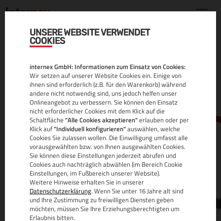
UNSERE WEBSITE VERWENDET
COOKIES
.BERLIN DOMAIN
internex GmbH: Informationen zum Einsatz von Cookies:
ALLE INFOS
Wir setzen auf unserer Website Cookies ein. Einige von
ihnen sind erforderlich (z.B. für den Warenkorb) während
andere nicht notwendig sind, uns jedoch helfen unser
Onlineangebot zu verbessern. Sie können den Einsatz
nicht erforderlicher Cookies mit dem Klick auf die
Schaltfläche
"Alle Cookies akzeptieren"
erlauben oder per
Klick auf
"Individuell konfigurieren"
auswählen, welche
Cookies Sie zulassen wollen. Die Einwilligung umfasst alle
vorausgewählten bzw. von Ihnen ausgewählten Cookies.
Sie können diese Einstellungen jederzeit abrufen und
www.
Cookies auch nachträglich abwählen (im Bereich Cookie
Einstellungen, im Fußbereich unserer Website).
Weitere Hinweise erhalten Sie in unserer
Datenschutzerklärung
. Wenn Sie unter 16 Jahre alt sind
und Ihre Zustimmung zu freiwilligen Diensten geben
möchten, müssen Sie Ihre Erziehungsberechtigten um
Erlaubnis bitten.